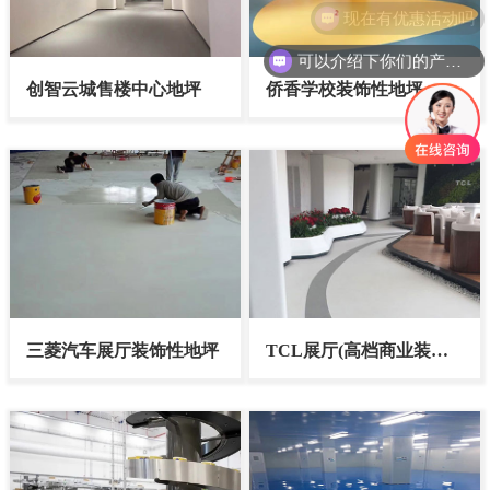
可以介绍下你们的产品么
创智云城售楼中心地坪
侨香学校装饰性地坪
三菱汽车展厅装饰性地坪
TCL展厅(高档商业装饰
性地坪)