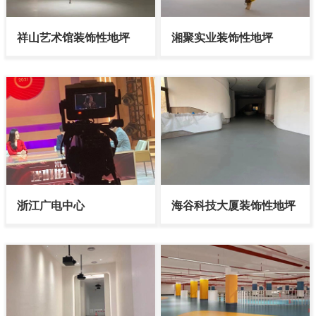
祥山艺术馆装饰性地坪
湘聚实业装饰性地坪
浙江广电中心
海谷科技大厦装饰性地坪