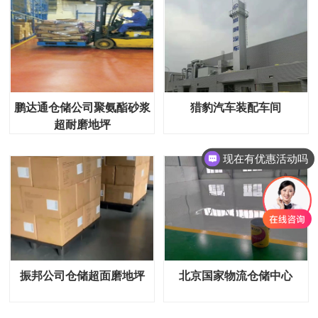
鹏达通仓储公司聚氨酯砂浆
猎豹汽车装配车间
超耐磨地坪
现在有优惠活动吗
振邦公司仓储超面磨地坪
北京国家物流仓储中心